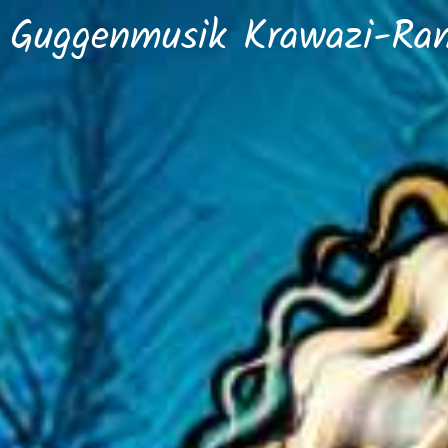
Guggenmusik Krawazi-Ramb