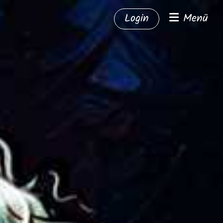
Login
Menü