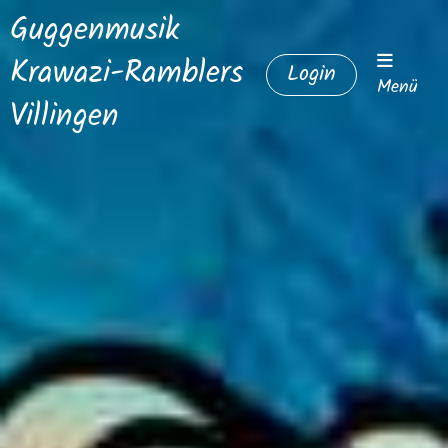
Guggenmusik
Krawazi-Ramblers
Login
Menü
Villingen